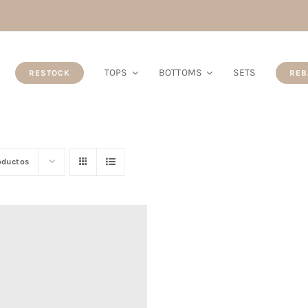
TOPS
BOTTOMS
SETS
RESTOCK
REB
oductos