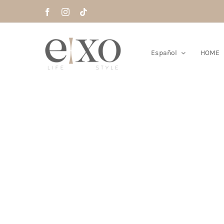
Saltar
al
contenido
Español
HOME