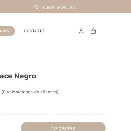
Buscar:
CONTACTO
AJAS
eace Negro
(
0
valoraciones de clientes)
ADICIONAR