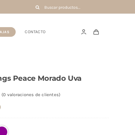
Buscar:
CONTACTO
AJAS
ngs Peace Morado Uva
(
0
valoraciones de clientes)
0