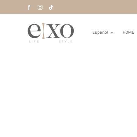
Saltar
al
contenido
Español
HOME