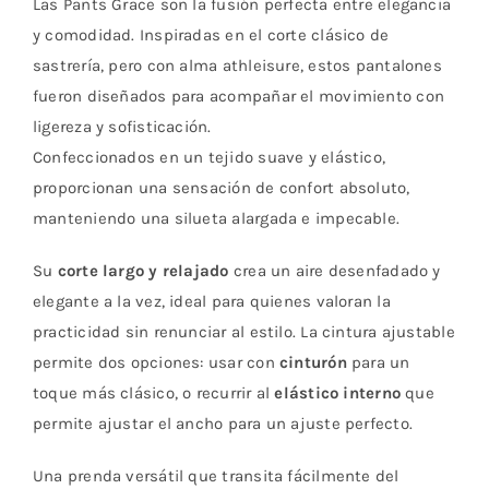
Las Pants Grace son la fusión perfecta entre elegancia
y comodidad. Inspiradas en el corte clásico de
sastrería, pero con alma athleisure, estos pantalones
fueron diseñados para acompañar el movimiento con
ligereza y sofisticación.
Confeccionados en un tejido suave y elástico,
proporcionan una sensación de confort absoluto,
manteniendo una silueta alargada e impecable.
Su
corte largo y relajado
crea un aire desenfadado y
elegante a la vez, ideal para quienes valoran la
practicidad sin renunciar al estilo. La cintura ajustable
permite dos opciones: usar con
cinturón
para un
toque más clásico, o recurrir al
elástico interno
que
permite ajustar el ancho para un ajuste perfecto.
Una prenda versátil que transita fácilmente del