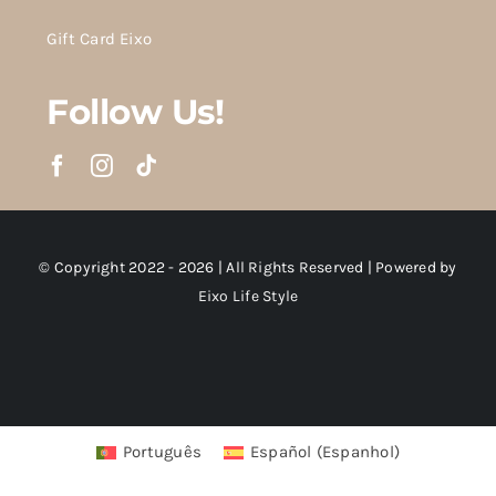
Gift Card Eixo
Follow Us!
© Copyright 2022 - 2026 | All Rights Reserved | Powered by
Eixo Life Style
Português
Español
(
Espanhol
)