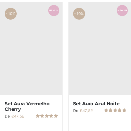
NEW IN
NEW IN
- 10%
- 10%
Set Aura Vermelho
Set Aura Azul Noite
Cherry
De
€
47,52
De
€
47,52
Avaliação
5.00
de 5
Avaliação
5.00
de 5