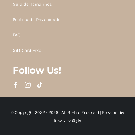
Guia de Tamanhos
Politica de Privacidade
FAQ
Gift Card Eixo
Follow Us!
© Copyright 2022 - 2026 | All Rights Reserved | Powered by
Eixo Life Style