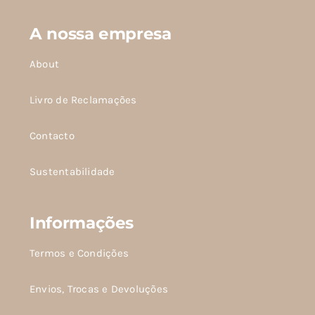
SETS
A nossa empresa
About
SALDOS
Livro de Reclamações
CONTACTO
Contacto
Sustentabilidade
Informações
Termos e Condições
Envios, Trocas e Devoluções