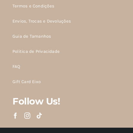
Termos e Condições
Envios, Trocas e Devoluções
Guia de Tamanhos
Politica de Privacidade
FAQ
Gift Card Eixo
Follow Us!