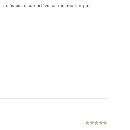
tos, clássica e confortável ao mesmo tempo.
Avaliação