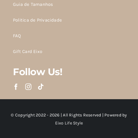
Guia de Tamanhos
Politica de Privacidade
FAQ
Gift Card Eixo
Follow Us!
© Copyright 2022 - 2026 | All Rights Reserved | Powered by
Eixo Life Style