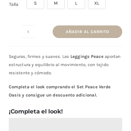
S
M
L
XL
Talla
AÑADIR AL CARRITO
Leggings
Peace
Verde
Seguras, firmes y suaves. Las
Leggings Peace
aportan
Oasis
estructura y equilibrio al movimiento, con tejido
cantidad
resistente y cómodo.
Completa el look comprando el Set Peace Verde
Oasis y consigue un descuento adicional.
¡Completa el look!