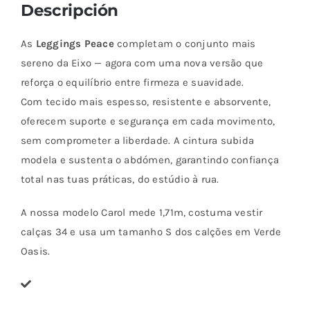
Descripción
As
Leggings Peace
completam o conjunto mais
sereno da Eixo — agora com uma nova versão que
reforça o equilíbrio entre firmeza e suavidade.
Com tecido mais espesso, resistente e absorvente,
oferecem suporte e segurança em cada movimento,
sem comprometer a liberdade. A cintura subida
modela e sustenta o abdómen, garantindo confiança
total nas tuas práticas, do estúdio à rua.
A nossa modelo Carol mede 1,71m, costuma vestir
calças 34 e usa um tamanho S dos calções em Verde
Oasis.