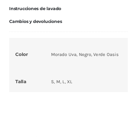
Instrucciones de lavado
Cambios y devoluciones
Color
Morado Uva, Negro, Verde Oasis
Talla
S, M, L, XL