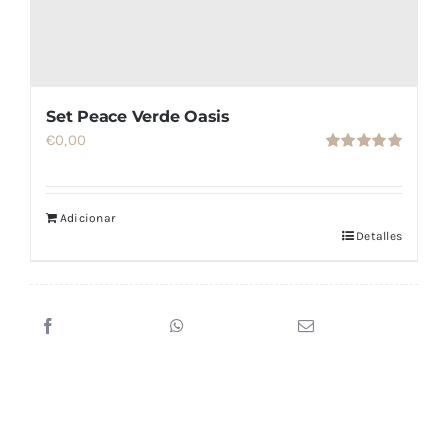
Set Peace Verde Oasis
€
0,00
Valorado
con
5.00
de
5
Adicionar
Detalles