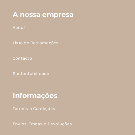
SETS
A nossa empresa
About
SALDOS
Livro de Reclamações
CONTACTO
Contacto
Sustentabilidade
Informações
Termos e Condições
Envios, Trocas e Devoluções