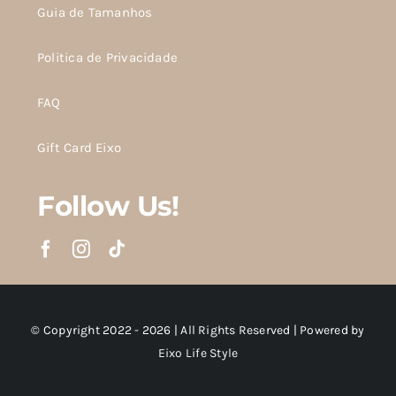
Guia de Tamanhos
Politica de Privacidade
FAQ
Gift Card Eixo
Follow Us!
© Copyright 2022 - 2026 | All Rights Reserved | Powered by
Eixo Life Style