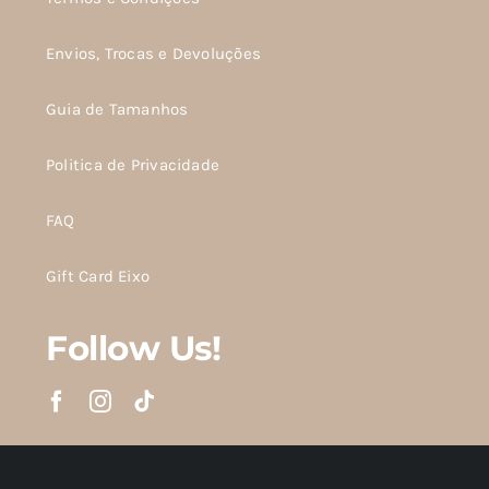
Envios, Trocas e Devoluções
Guia de Tamanhos
Politica de Privacidade
FAQ
Gift Card Eixo
Follow Us!