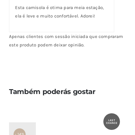
de cliente
de 5
Esta camisola é otima para meia estação,
ela é leve e muito confortável. Adorei!
Apenas clientes com sessão iniciada que compraram
este produto podem deixar opinião.
Também poderás gostar
LAST
CHANCE
- 14%