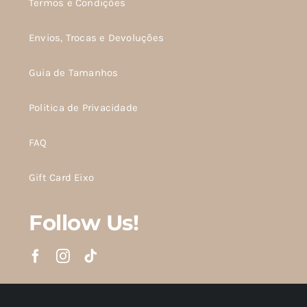
Termos e Condições
Envios, Trocas e Devoluções
Guia de Tamanhos
Politica de Privacidade
FAQ
Gift Card Eixo
Follow Us!