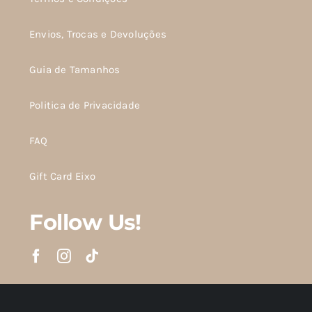
Envios, Trocas e Devoluções
Guia de Tamanhos
Politica de Privacidade
FAQ
Gift Card Eixo
Follow Us!