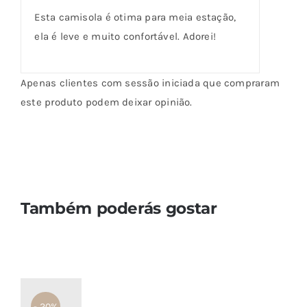
de cliente
de 5
Esta camisola é otima para meia estação,
ela é leve e muito confortável. Adorei!
Apenas clientes com sessão iniciada que compraram
este produto podem deixar opinião.
Também poderás gostar
- 20%