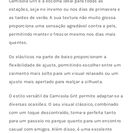
Camisola Grit é a escolha ideal para todas as
página
estações, seja no inverno ou nos dias de primavera e
do
as tardes de verão. A sua textura não muito grossa
produto
proporciona uma sensação agradável contra a pele,
permitindo manter o frescor mesmo nos dias mais
quentes.
Os elásticos na parte de baixo proporcionam a
flexibilidade de ajuste, permitindo escolher entre um
caimento mais solto para um visual relaxado ou um
ajuste mais apertado para realçar a silhueta.
O estilo versátil da Camisola Grit permite adaptar-se a
diversas ocasiões. O seu visual clássico, combinado
com um toque descontraído, torna-a perfeita tanto
para um passeio no parque quanto para um encontro
casual com amigos. Além disso, é uma excelente