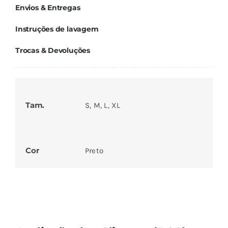
Envios & Entregas
Instruções de lavagem
Trocas & Devoluções
Tam.
S, M, L, XL
Cor
Preto