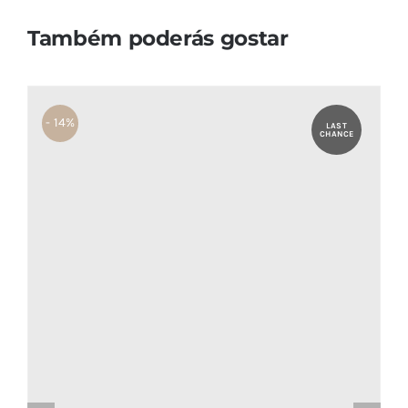
Também poderás gostar
- 14%
LAST
CHANCE